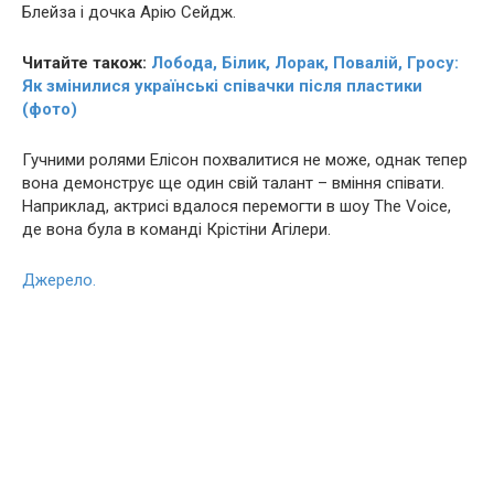
Блейза і дочка Арію Сейдж.
Читайте також:
Лобода, Білик, Лорак, Повалій, Гросу:
Як змінилися українські співачки після пластики
(фото)
Гучними ролями Елісон похвалитися не може, однак тепер
вона демонструє ще один свій талант – вміння співати.
Наприклад, актрисі вдалося перемогти в шоу The Voice,
де вона була в команді Крістіни Агілери.
Джерело.