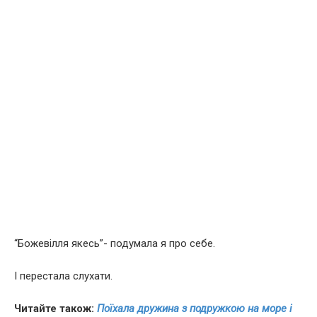
“Божевілля якесь”- подумала я про себе.
І перестала слухати.
Читайте також:
Поїхала дружина з подружкою на море і