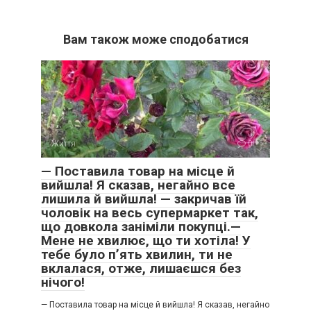
Вам також може сподобатися
Життя
0
— Поставила товар на місце й
вийшла! Я сказав, негайно все
лишила й вийшла! — закричав їй
чоловік на весь супермаркет так,
що довкола заніміли покупці.—
Мене не хвилює, що ти хотіла! У
тебе було п’ять хвилин, ти не
вклалася, отже, лишаєшся без
нічого!
— Поставила товар на місце й вийшла! Я сказав, негайно