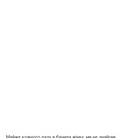
Майже кожного разу я бачила жінку, ми не знайомі