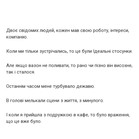
Двоє свідомих людей, кожен мав свою роботу, інтереси,
компанію.
Коли ми тільки зустрічались, то це були Ідеальні стосунки.
Але якщо вазон не поливати, то рано чи пізно він висохне,
так і сталося.
Останнім часом мене турбувало дежавю.
В голові мелькали сцени з життя, з минулого.
І коли я прийшла з подружкою в кафе, то було враження,
що це вже було.