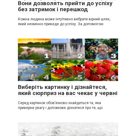
Вони дозволять прийти до успіху
без затримок і перешкод
Кожна людина може інтуїтивно вибрати вірний шлях,
який незмінно приведе до успіху. За допомогою
Розваги
0
Виберіть картинку і дізнайтеся,
який сюрприз на вас чекає у червні
Серед картинок обов’язково знайдеться та, яка
приверне увагу і допоможе дізнатися про те, що