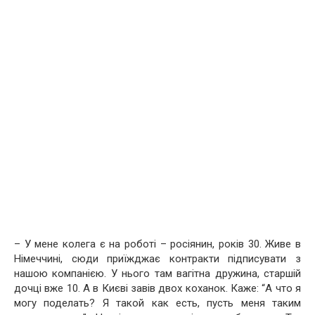
– У мене колега є на роботі – росіянин, років 30. Живе в
Німеччині, сюди приїжджає контракти підписувати з
нашою компанією. У нього там вагітна дружина, старшій
дочці вже 10. А в Києві завів двох кoханок. Каже: “А что я
могу поделать? Я такой как есть, пусть меня таким