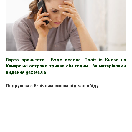
Варто прочитати. Буде весело. Політ із Києва на
Канарські острови триває сім годин . За матеріалами
видання
gazeta.ua
Подружжя з 5-річним сином під час обіду: