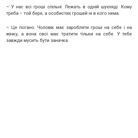
– У нас всі гроші спільні. Лежать в одній шухляді. Кому
треба – той бере, а особистих грошей ні в кого нема.
– Це погано. Чоловік має заробляти гроші на себе і на
жінку, а вона свої має тратити тільки на себе. У тебе
завжди мусить бути заначка.