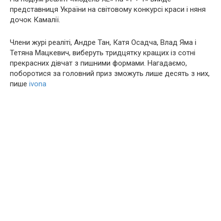
представниця України на світовому конкурсі краси і няня
дочок Камалії.
Члени журі реаліті, Андре Тан, Катя Осадча, Влад Яма і
Тетяна Мацкевич, виберуть тридцятку кращих із сотні
прекрасних дівчат з пишними формами. Нагадаємо,
поборотися за головний приз зможуть лише десять з них,
пише
ivona