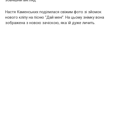
зовнішній вигляд.
Настя Каменських поділилася свіжим фото зі зйомок
нового кліпу на пісню “Дай мені”. На цьому знімку вона
зображена з новою зачіскою, яка їй дуже личить.