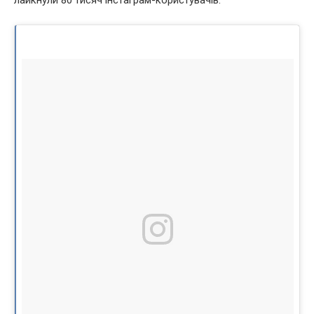
лайкнули 80 тисяч інстаграм-користувачів.