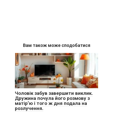
Вам також може сподобатися
Без рубрики
0
Чоловік забув завершити виклик.
Дружина почула його розмову з
матір’ю і того ж дня подала на
розлучення.