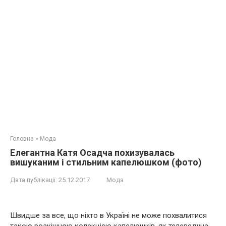
Головна
»
Мода
Елегантна Катя Осадча похизувалась
вишуканим і стильним капелюшком (фото)
Дата публікації:
25.12.2017
Мода
Швидше за все, що ніхто в Україні не може похвалитися