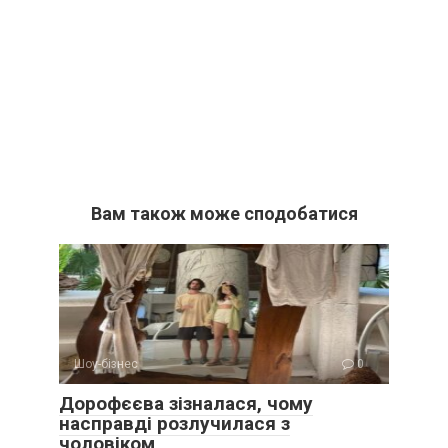
Вам також може сподобатися
Шоу-бізнес
0
Дорофєєва зізналася, чому
насправді розлучилася з
чоловіком