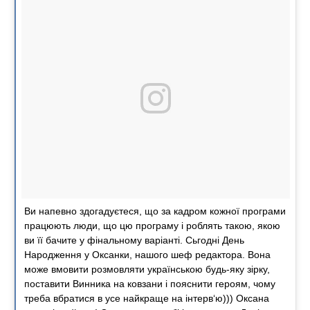
Ви напевно здогадуєтеся, що за кадром кожної програми
працюють люди, що цю програму і роблять такою, якою
ви її бачите у фінальному варіанті. Сьгодні День
Народження у Оксанки, нашого шеф редактора. Вона
може вмовити розмовляти українською будь-яку зірку,
поставити Винника на ковзани і пояснити героям, чому
треба вбратися в усе найкраще на інтерв‘ю))) Оксана