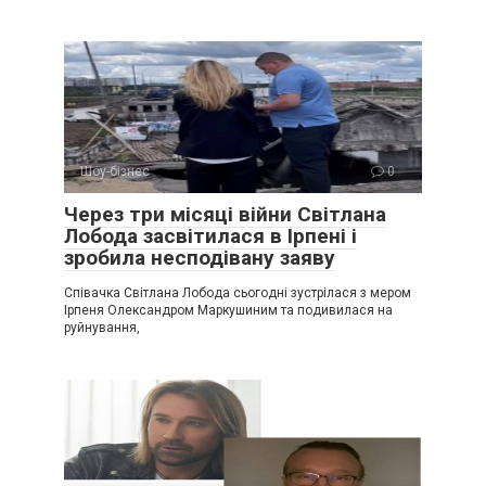
Шоу-бізнес
0
Через три місяці війни Світлана
Лобода засвітилася в Ірпені і
зробила несподівану заяву
Співачка Світлана Лобода сьогодні зустрілася з мером
Ірпеня Олександром Маркушиним та подивилася на
руйнування,