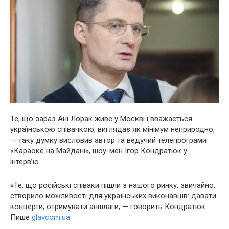
Те, що зараз Ані Лорак живе у Москві і вважається
українською співачкою, виглядає як мінімум неприродно,
— таку думку висловив автор та ведучий телепрограми
«Караоке на Майдані», шоу-мен Ігор Кондратюк у
інтерв’ю.
«Те, що російські співаки пішли з нашого ринку, звичайно,
створило можливості для українських виконавців: давати
концерти, отримувати аншлаги, — говорить Кондратюк.
Пише
glavcom.ua