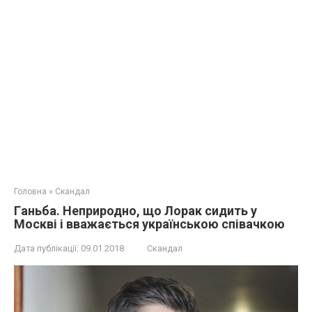
Головна
»
Скандал
Гaньба. Неприродно, що Лорак сидить у
Москві і вважається українською співачкою
Дата публікації:
09.01.2018
Скандал