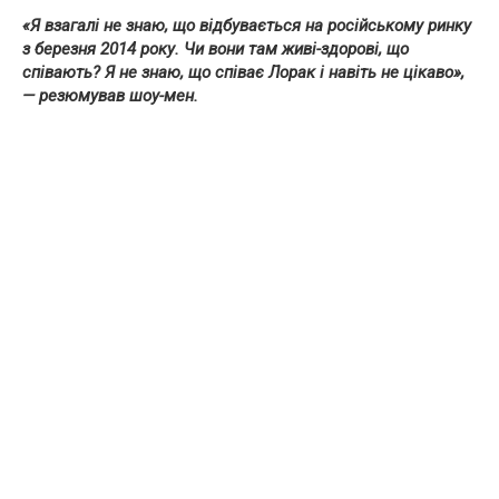
«Я взагалі не знаю, що відбувається на російському ринку
з березня 2014 року. Чи вони там живі-здорові, що
співають? Я не знаю, що співає Лорак і навіть не цікаво»,
— резюмував шоу-мен.