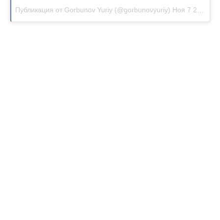
Публикация от Gorbunov Yuriy (@gorbunovyuriy)
Ноя 7 2017 в 3:15 PST