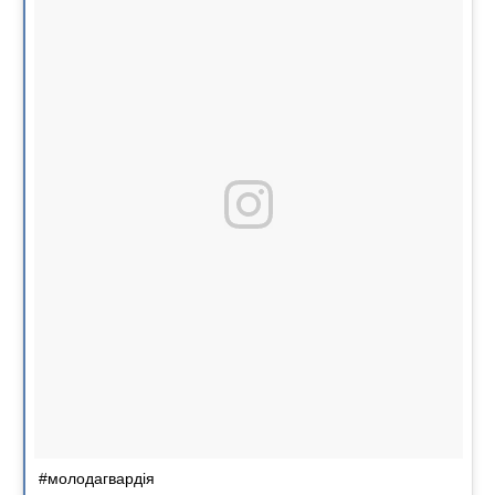
#молодагвардія