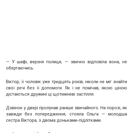
— У шафі, верхня полиця, — звично відповіла вона, не
обертаючись.
Віктор, її чоловік уже тридцять років, ніколи не міг знайти
свої речі без її допомоги. Як і не помічав, якою ціною
дістаються дружині ці щотижневі застілля.
Дзвінок у двері пролунав раніше звичайного. На порозі, як
завжди без попередження, стояла Ольга — молодша
сестра Віктора, з двома доньками-підлітками.