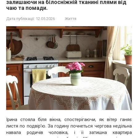
залишаючи на білосніжній тканині плями від
чаю та помади.
Дата публікації:
12.05.2026
Життя
Ірина стояла біля вікна, спостерігаючи, як вітер ганяє
листя по подвір’ю. За годину почнеться чергова недільна
навала родичів чоловіка, і її затишна квартира