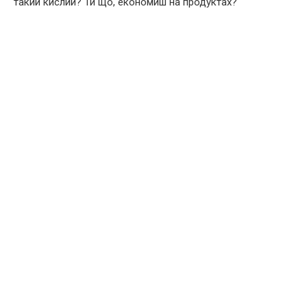
такий кислий? Ти що, економиш на продуктах?