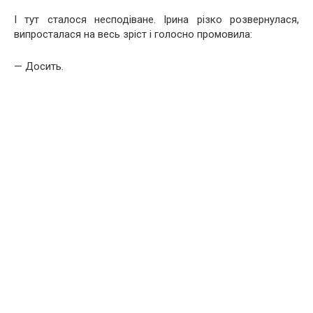
І тут сталося несподіване. Ірина різко розвернулася,
випросталася на весь зріст і голосно промовила:
— Досить.