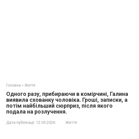
Головна
»
Життя
Одного разу, прибираючи в комірчині, Галина
виявила схованку чоловіка. Гроші, записки, а
потім найбільший сюрприз, після якого
подала на розлучення.
Дата публікації:
12.05.2026
Життя