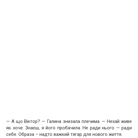
— А що Віктор? — Галина знизала плечима. — Нехай живе
як хоче. Знаєш, я його пробачила. Не ради нього — ради
себе. Образа – надто важкий тягар для нового життя.