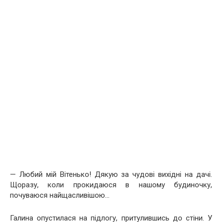
— Любий мій Вітенько! Дякую за чудові вихідні на дачі.
Щоразу, коли прокидаюся в нашому будиночку,
почуваюся найщасливішою…
Галина опустилася на підлогу, притулившись до стіни. У