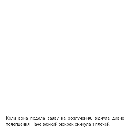
Коли вона подала заяву на розлучення, відчула дивне
полегшення. Наче важкий рюкзак скинула з плечей.