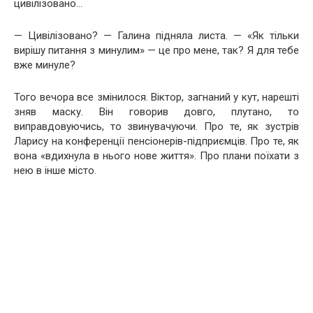
цивілізовано…
— Цивілізовано? — Галина підняла листа. — «Як тільки
вирішу питання з минулим» — це про мене, так? Я для тебе
вже минуле?
Того вечора все змінилося. Віктор, загнаний у кут, нарешті
зняв маску. Він говорив довго, плутано, то
виправдовуючись, то звинувачуючи. Про те, як зустрів
Ларису на конференції пенсіонерів-підприємців. Про те, як
вона «вдихнула в нього нове життя». Про плани поїхати з
нею в інше місто.