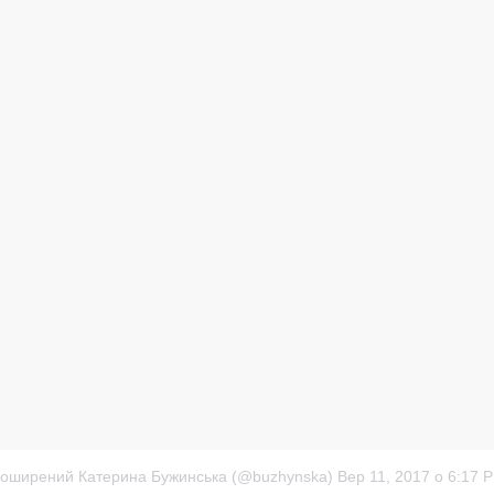
поширений Катерина Бужинська (@buzhynska)
Вер 11, 2017 о 6:17 