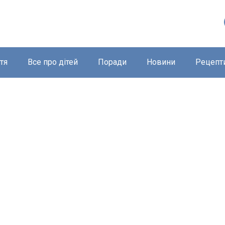
тя
Все про дітей
Поради
Новини
Рецепт