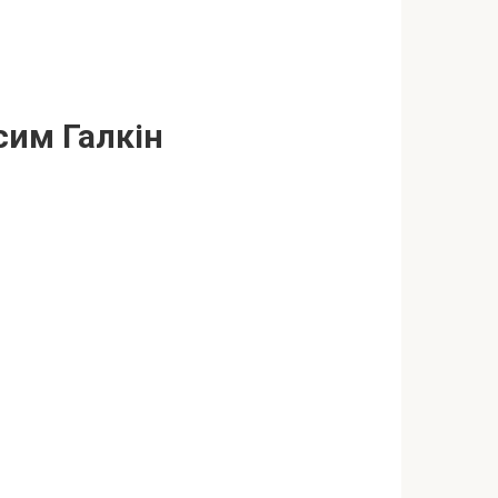
сим Галкін