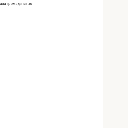
ала громадянство