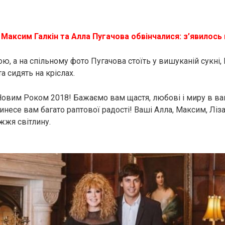
Максим Галкін та Алла Пугачова обвінчалися: з’явилось
ою, а на спільному фото Пугачова стоїть у вишуканій сукні, 
та сидять на кріслах.
з Новим Роком 2018! Бажаємо вам щастя, любові і миру в в
инесе вам багато раптової радості! Ваші Алла, Максим, Ліза і
жжя світлину.