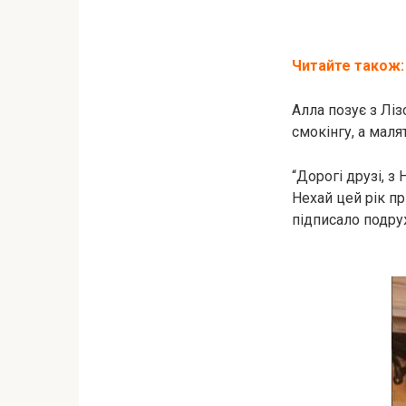
Читайте також:
Алла позує з Ліз
смокінгу, а маля
“Дорогі друзі, 
Нехай цей рік пр
підписало подру