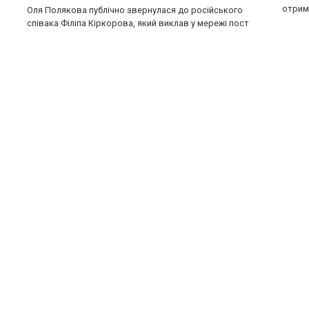
отрим
Оля Полякова публічно звернулася до російського
співака Філіпа Кіркорова, який виклав у мережі пост