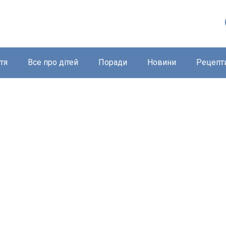
тя
Все про дітей
Поради
Новини
Рецепт