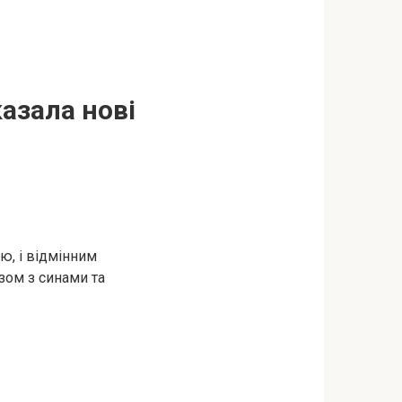
азала нові
ю, і відмінним
зом з синами та