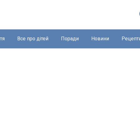
тя
Все про дітей
Поради
Новини
Рецепт