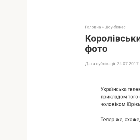
Головна
»
Шоу-бізнес
Королівськи
фото
Дата публікації:
24.07.2017
Українська теле
прикладом того 
чоловіком Юрієм
Тепер же, схоже