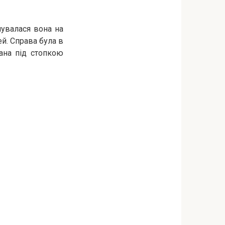
чувалася вона на
шей. Справа була в
ана під стопкою