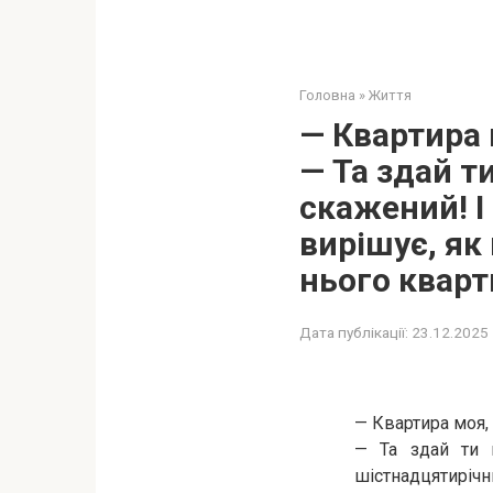
Головна
»
Життя
— Квартира 
— Та здай ти
скажений! І
вирішує, як
нього кварт
Дата публікації:
23.12.2025
— Квартира моя, 
— Та здай ти 
шістнадцятиріч