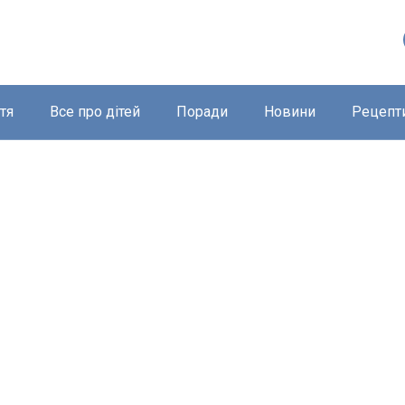
тя
Все про дітей
Поради
Новини
Рецепт