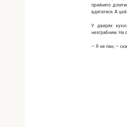
прийнято ділитис
вдягатися. А це
У дверях кухні
незграбним. На о
— Я не пан, — ска