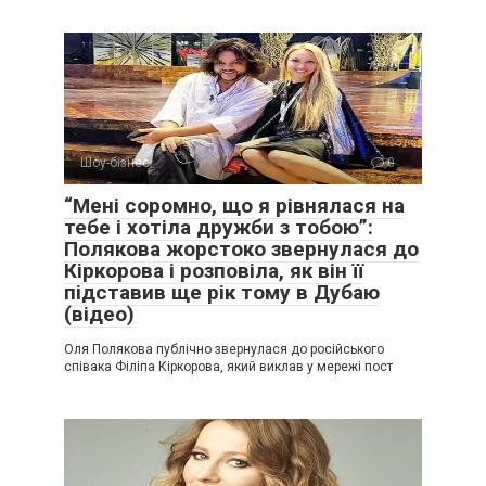
Шоу-бізнес
0
“Мені соромно, що я рівнялася на
тебе і хотіла дружби з тобою”:
Полякова жорстоко звернулася до
Кіркорова і розповіла, як він її
підставив ще рік тому в Дубаю
(відео)
Оля Полякова публічно звернулася до російського
співака Філіпа Кіркорова, який виклав у мережі пост