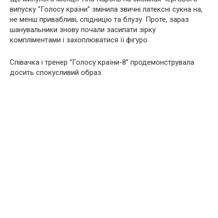
випуску “Голосу країни” змінила звичні латексні сукна на,
не менш привабливі, спідницю та блузу. Проте, зараз
шанувальники знову почали засипати зірку
компліментами і захоплюватися її фігуро.
Співачка і тренер “Голосу країни-8” продемонструвала
досить спокусливий образ.