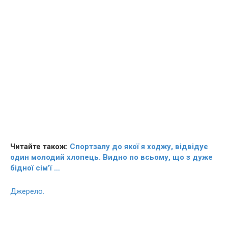
Читайте також:
Спортзалу до якої я ходжу, відвідує
один молодий хлопець. Видно по всьому, що з дуже
бідної сім’ї …
Джерело.