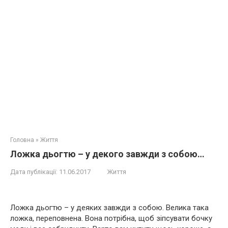
Головна
»
Життя
Ложка дьогтю – у декого завжди з собою…
Дата публікації:
11.06.2017
Життя
Ложка дьогтю – у деяких завжди з собою. Велика така
ложка, переповнена. Вона потрібна, щоб зіпсувати бочку