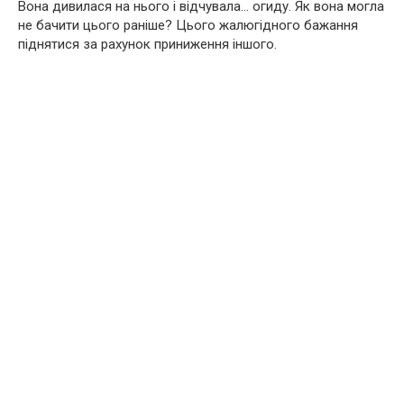
Вона дивилася на нього і відчувала… огиду. Як вона могла
не бачити цього раніше? Цього жалюгідного бажання
піднятися за рахунок приниження іншого.