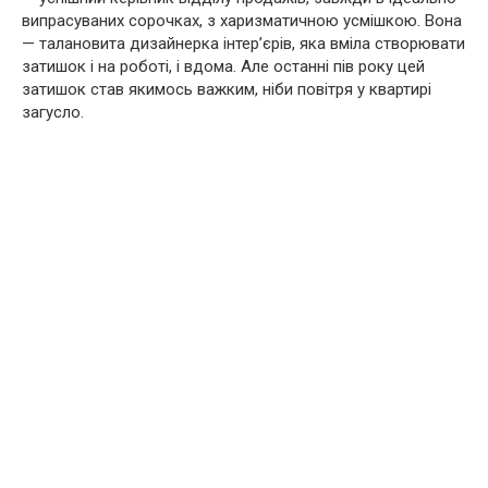
випрасуваних сорочках, з харизматичною усмішкою. Вона
— талановита дизайнерка інтер’єрів, яка вміла створювати
затишок і на роботі, і вдома. Але останні пів року цей
затишок став якимось важким, ніби повітря у квартирі
загусло.