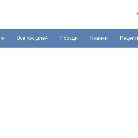
тя
Все про дітей
Поради
Новини
Рецепт