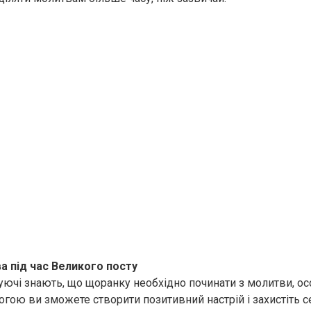
а під час Великого посту
уючі знають, що щоранку необхідно починати з молитви, ос
могою ви зможете створити позитивний настрій і захистіть с