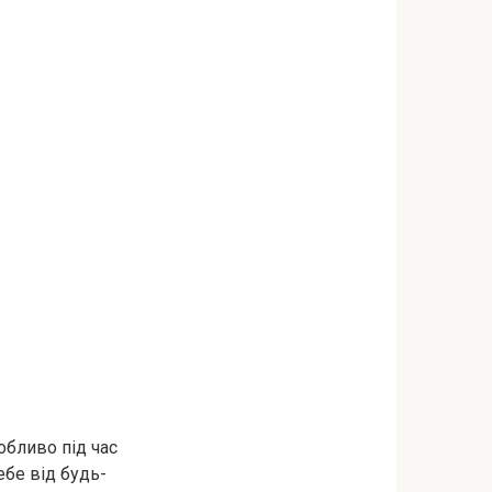
обливо під час
ебе від будь-