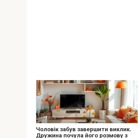
Без рубрики
0
Чоловік забув завершити виклик.
Дружина почула його розмову з