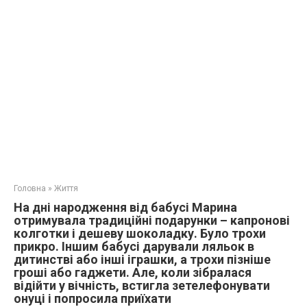
Головна
»
Життя
На дні народження від бабусі Марина
отримувала традиційні подарунки – капронові
колготки і дешеву шоколадку. Було трохи
прикро. Іншим бабусі дарували ляльок в
дитинстві або інші іграшки, а трохи пізніше
гроші або гаджети. Але, коли зібралася
відійти у вічність, встигла зетелефонувати
онуці і попросила приїхати