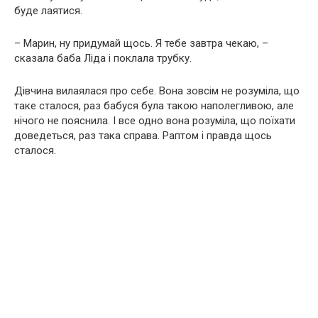
буде лаятися.
– Марин, ну придумай щось. Я тебе завтра чекаю, –
сказала баба Ліда і поклала трубку.
Дівчина вилаялася про себе. Вона зовсім не розуміла, що
таке сталося, раз бабуся була такою наполегливою, але
нічого не пояснила. І все одно вона розуміла, що поїхати
доведеться, раз така справа. Раптом і правда щось
сталося.