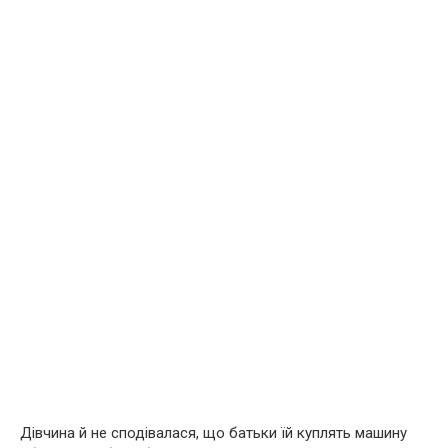
Дівчина й не сподівалася, що батьки їй куплять машину