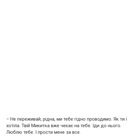
– Не переживай, рідна, ми тебе гідно проводимо. Як ти і
хотіла. Твій Микитка вже чекає на тебе. Іди до нього.
Люблю тебе. І прости мене за все.