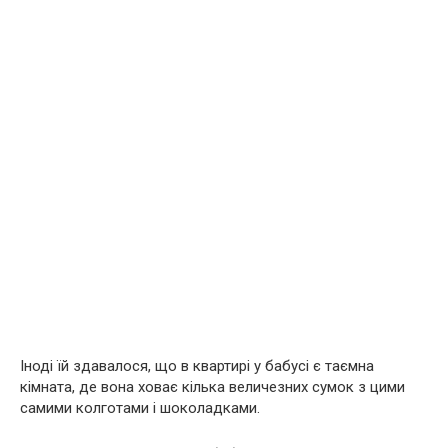
Іноді їй здавалося, що в квартирі у бабусі є таємна
кімната, де вона ховає кілька величезних сумок з цими
самими колготами і шоколадками.