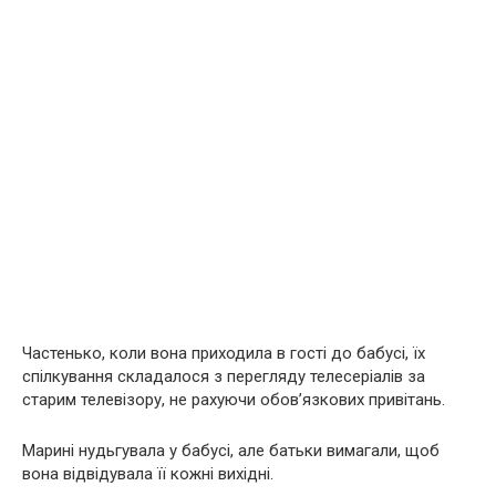
Частенько, коли вона приходила в гості до бабусі, їх
спілкування складалося з перегляду телесеріалів за
старим телевізору, не рахуючи обов’язкових привітань.
Марині нудьгувала у бабусі, але батьки вимагали, щоб
вона відвідувала її кожні вихідні.