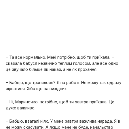
– Та все нормально. Мені потрібно, щоб ти приїхала, –
сказала бабуся незвично теплим голосом, але все одно
це звучало більше як наказ, а не як прохання.
– Бабцю, що трапилося? Я на роботі. Не можу так одразу
зірватися. Хіба що на вихідних.
– Ні, Мариночко, потрібно, щоб ти завтра приїхала. Це
дуже важливо.
– Бабцю, взагалі ніяк. У мене завтра важлива нарада. Я її
не можу скасувати. А якщо мене не буде, начальство