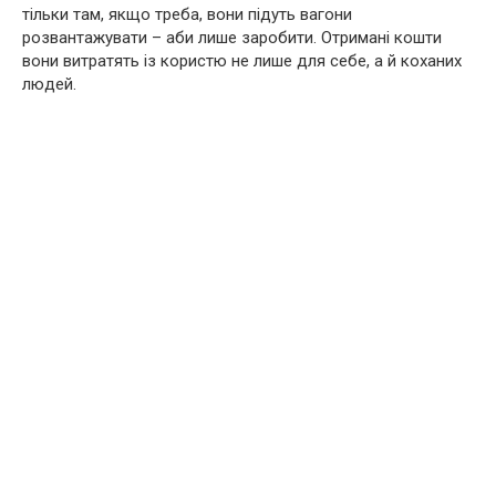
тільки там, якщо треба, вони підуть вагони
розвантажувати – аби лише заробити. Отримані кошти
вони витратять із користю не лише для себе, а й коханих
людей.