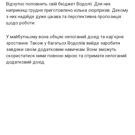
Відчутно поповнять свій бюджет Водолії. Для них
наприкінці грудня приготовлено кілька сюрпризів. Декому
з них надійде дуже цікава та перспективна пропозиція
щодо роботи.
У майбутньому вона обіцяє непоганий дохід та кар’єрне
зростання. Також у багатьох Водоліїв вийде заробити
завдяки своїм додатковим навичкам. Вони зможуть
скористатися ними повною мірою та отримати непоганий
додатковий дохід.