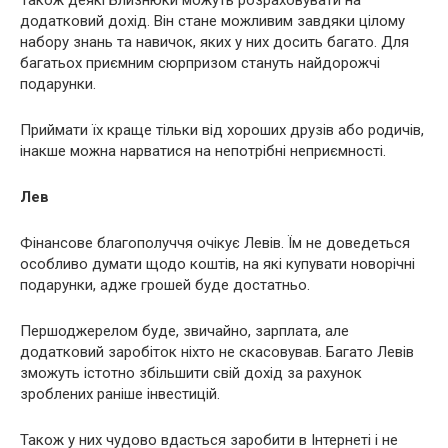
додатковий дохід. Він стане можливим завдяки цілому
набору знань та навичок, яких у них досить багато. Для
багатьох приємним сюрпризом стануть найдорожчі
подарунки.
Приймати їх краще тільки від хороших друзів або родичів,
інакше можна нарватися на непотрібні неприємності.
Лев
Фінансове благополуччя очікує Левів. Їм не доведеться
особливо думати щодо коштів, на які купувати новорічні
подарунки, адже грошей буде достатньо.
Першоджерелом буде, звичайно, зарплата, але
додатковий заробіток ніхто не скасовував. Багато Левів
зможуть істотно збільшити свій дохід за рахунок
зроблених раніше інвестицій.
Також у них чудово вдасться заробити в Інтернеті і не