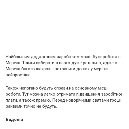
Найбільшим додатковим заробітком може бути робота в
Мережі. Тільки вибирати її варто дуже ретельно, адже в
Мережі багато шахраїв і потрапити до них у мережі
найпростіше.
Також непогано будуть справи на основному місці
роботи. Тут можна легко отримати підвищення заробітної
плати, а також премію. Перед новорічними святами гроші
зайвими точно не будуть.
Водолій