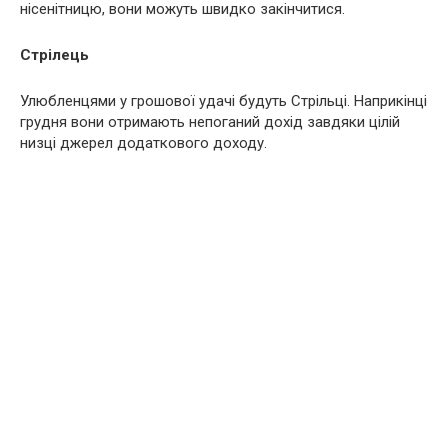
нісенітницю, вони можуть швидко закінчитися.
Стрілець
Улюбленцями у грошової удачі будуть Стрільці. Наприкінці
грудня вони отримають непоганий дохід завдяки цілій
низці джерел додаткового доходу.