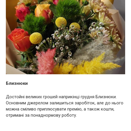
Близнюки
Достойні великих грошей наприкінці грудня Близнюки.
Основним джерелом залишиться заробіток, але до нього
можна сміливо приплюсувати премію, а також кошти,
отримані за понаднормову роботу.