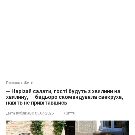
Головна
»
Життя
— Нарізай салати, гості будуть з хвилини на
хвилину, — бадьоро скомандувала свекруха,
навіть не привітавшись
Дата публікації:
05.04.2026
Життя