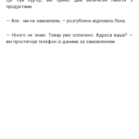
продуктами.
— Але… ми не замовляли, — розгублено відповіла Лєна.
— Нічого не знаю. Товар уже оплачено. Адреса ваша? —
він простягнув телефон із даними за замовленням.