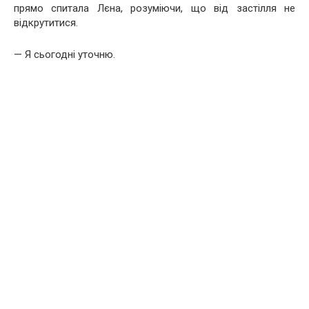
прямо спитала Лєна, розуміючи, що від застілля не
відкрутитися.
— Я сьогодні уточню.