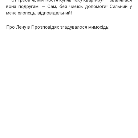
вона подругам. — Сам, без чиєїсь допомоги! Сильний у
мене хлопець, відповідальний!
Про Лєну в її розповідях згадувалося мимохідь: