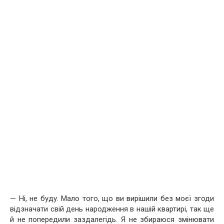
— Ні, не буду. Мало того, що ви вирішили без моєї згоди
відзначати свій день народження в нашій квартирі, так ще
й не попередили заздалегідь. Я не збираюся змінювати