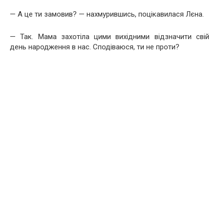
— А це ти замовив? — нахмурившись, поцікавилася Лєна.
— Так. Мама захотіла цими вихідними відзначити свій
день народження в нас. Сподіваюся, ти не проти?