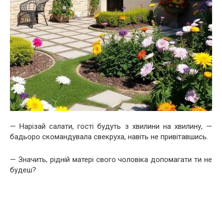
— Нарізай салати, гості будуть з хвилини на хвилину, —
бадьоро скомандувала свекруха, навіть не привітавшись.
— Значить, рідній матері свого чоловіка допомагати ти не
будеш?