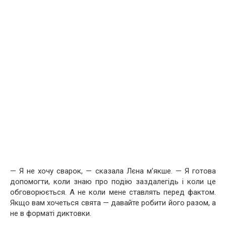
— Я не хочу сварок, — сказала Лєна м’якше. — Я готова
допомогти, коли знаю про подію заздалегідь і коли це
обговорюється. А не коли мене ставлять перед фактом.
Якщо вам хочеться свята — давайте робити його разом, а
не в форматі диктовки.