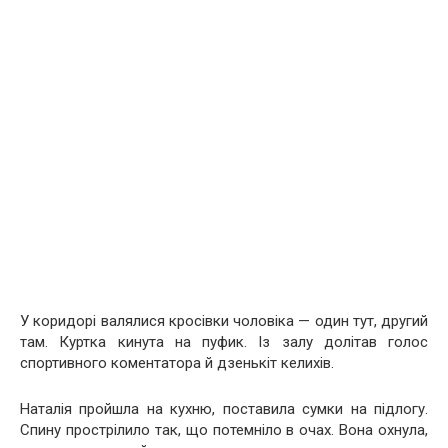
У коридорі валялися кросівки чоловіка — один тут, другий
там. Куртка кинута на пуфик. Із залу долітав голос
спортивного коментатора й дзенькіт келихів.
Наталія пройшла на кухню, поставила сумки на підлогу.
Спину прострілило так, що потемніло в очах. Вона охнула,