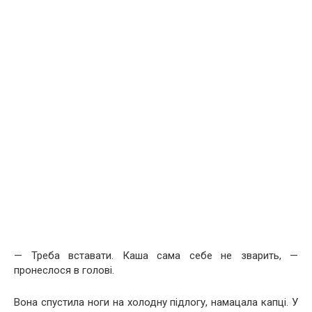
— Треба вставати. Каша сама себе не зварить, —
пронеслося в голові.
Вона спустила ноги на холодну підлогу, намацала капці. У