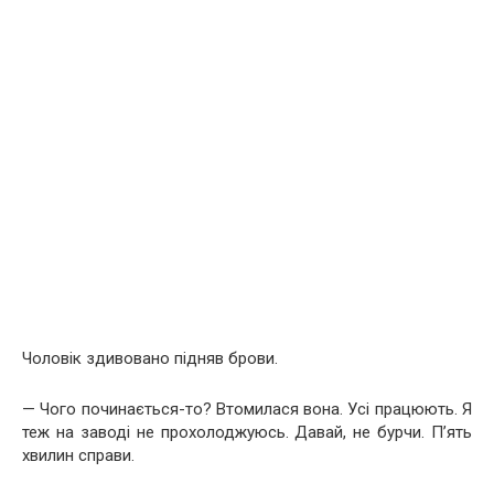
Чоловік здивовано підняв брови.
— Чого починається-то? Втомилася вона. Усі працюють. Я
теж на заводі не прохолоджуюсь. Давай, не бурчи. П’ять
хвилин справи.