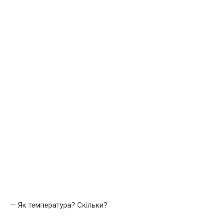
— Як температура? Скільки?