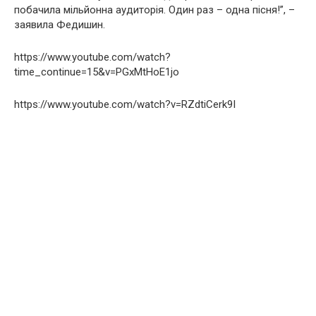
побачила мільйонна аудиторія. Один раз – одна пісня!”, –
заявила Федишин.
https://www.youtube.com/watch?
time_continue=15&v=PGxMtHoE1jo
https://www.youtube.com/watch?v=RZdtiCerk9I