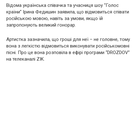
Відома українська співачка та учасниця шоу “Голос
країни” Ірина Федишин заявила, що відмовиться співати
російською мовою, навіть за умови, якщо їй
запропонують великий гонорар.
Артистка зазначила, що гроші для неї – не головне, тому
вона з легкістю відмовиться виконувати російськомовні
пісні. Про це вона розповіла в ефірі програми “DROZDOV”
на телеканалі ZIK.