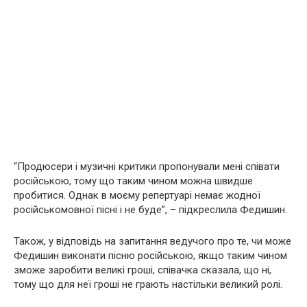
“Продюсери і музичні критики пропонували мені співати
російською, тому що таким чином можна швидше
пробитися. Однак в моєму репертуарі немає жодної
російськомовної пісні і не буде”, – підкреслила Федишин.
Також, у відповідь на запитання ведучого про те, чи може
Федишин виконати пісню російською, якщо таким чином
зможе заробити великі гроші, співачка сказала, що ні,
тому що для неї гроші не грають настільки великий ролі.