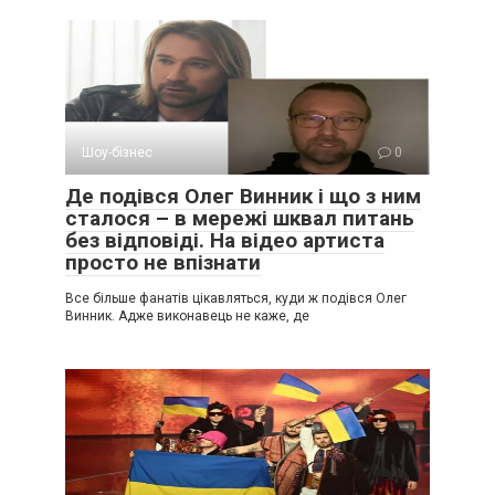
Шоу-бізнес
0
Де подівся Олег Винник і що з ним
сталося – в мережі шквал питань
без відповіді. На відео артиста
просто не впізнати
Все більше фанатів цікавляться, куди ж подівся Олег
Винник. Адже виконавець не каже, де