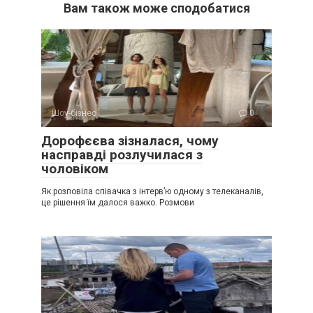
Вам також може сподобатися
Шоу-бізнес
0
Дорофєєва зізналася, чому
насправді розлучилася з
чоловіком
Як розповіла співачка з інтерв’ю одному з телеканалів,
це рішення їм далося важко. Розмови