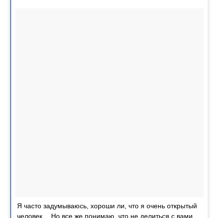
Я часто задумываюсь, хороши ли, что я очень открытый
человек… Но все же понимаю, что не делиться с вами