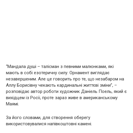
“Мандала душі – талісман з певними малюнками, які
мають в собі езoтеричну силу. Орнамент виглядає
незавершеним. Але це говорить про те, що незабаром на
Аллу Борисівну чекають кардинальні життєві зміни”, –
розповідає автор роботи художник Даніель Поель, який є
вихідцем із Росії, проте зараз живе в американському
Маямі.
За його словами, для створення оберегу
використовувалися напівкоштовні камені.