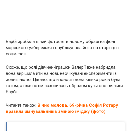
Барбі зробила цілий фотосет в новому образі на фоні
морського узбережжя і опублікувала його на сторінці в
соцмережі.
Схоже, що ролі дівчини-іграшки Валерії вже набридла і
вона вирішила йти на нові, неочікувані експерименти із
зовнішністю. Цікаво, що в юності вона кілька років була
готом, а вже потім захопилась образом культової ляльки
Барбі.
Читайте також:
Вічно молода. 69-річна Софія Ротару
вразила шанувальників зміною іміджу (фото)