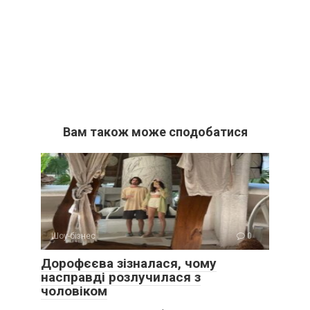
Вам також може сподобатися
Шоу-бізнес
0
Дорофєєва зізналася, чому
насправді розлучилася з
чоловіком