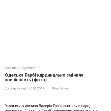
Головна
»
Шоу-бізнес
Одеська Барбі кардинально змінила
зовнішність (фото)
Дата публікації:
26.06.2017
Шоу-бізнес
Українська дівчина Валерія Лук’янова, яку в народі