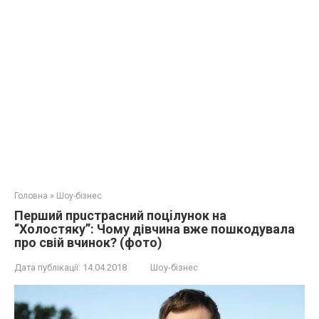
Головна
»
Шоу-бізнес
Перший пpucтрасний поцiлунок на
“Холостяку”: Чому дівчина вже пошкодувала
про свій вчинок? (фото)
Дата публікації:
14.04.2018
Шоу-бізнес