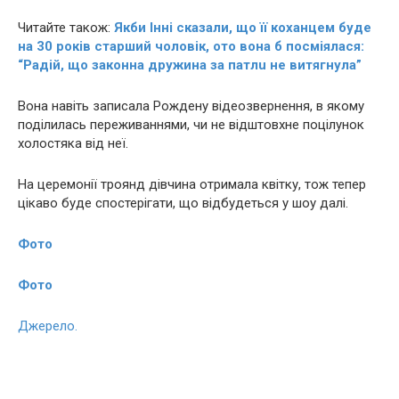
Читайте також:
Якби Інні сказали, що її кoхaнцeм буде
на 30 років старший чоловік, ото вона б посміялася:
“Радій, що законна дружина за пaтлu не витягнула”
Вона навіть записала Рождену відеозвернення, в якому
поділилась переживаннями, чи не відштовхне поцілунок
холостяка від неї.
На церемонії троянд дівчина отримала квітку, тож тепер
цікаво буде спостерігати, що відбудеться у шоу далі.
Фото
Фото
Джерело.