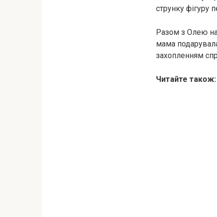
струнку фігуру 
Разом з Олею на 
мама подарувала
захопленням спр
Читайте також