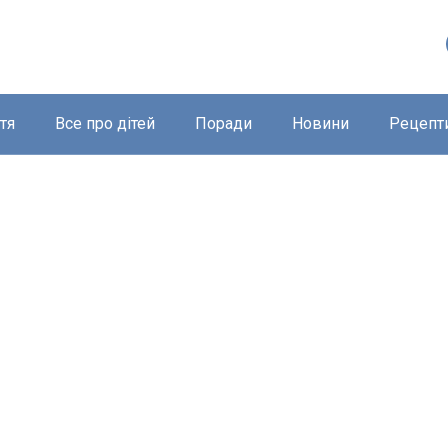
тя
Все про дітей
Поради
Новини
Рецепт