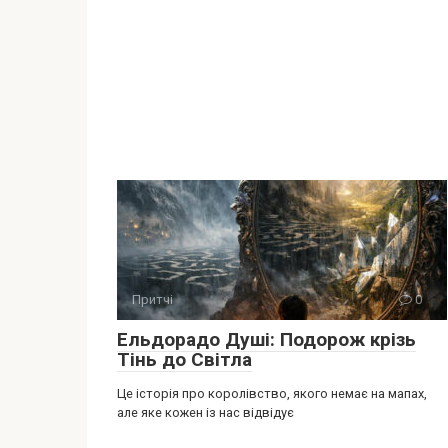
Притчі
0
Ельдорадо Душі: Подорож крізь
Тінь до Світла
Це історія про королівство, якого немає на мапах,
але яке кожен із нас відвідує