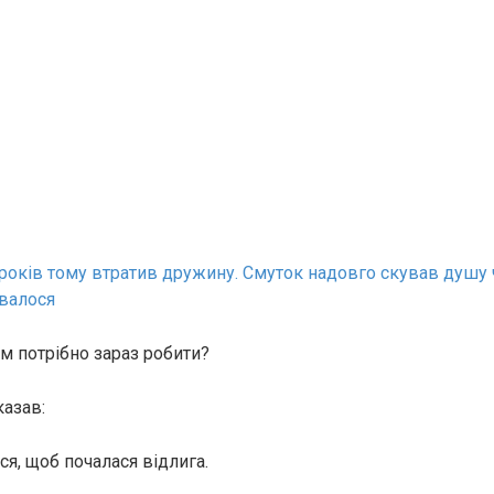
років тому втратив дружину. Смуток надовго скував душу ч
валося
ам потрібно зараз робити?
азав:
я, щоб почалася відлига.