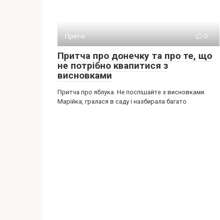
Притчі
0
Притча про донечку та про те, що
не потрібно квапитися з
висновками
Притча про яблука. Не поспішайте з висновками.
Марійка, гралася в саду і назбирала багато