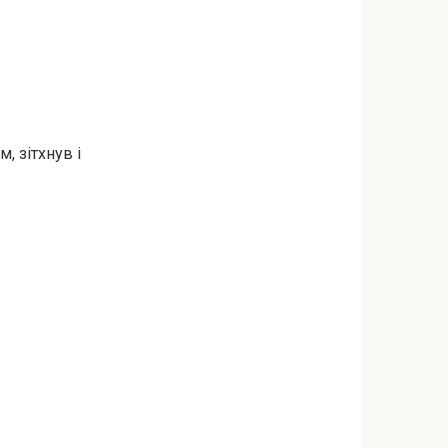
, зітхнув і