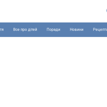
тя
Все про дітей
Поради
Новини
Рецепт