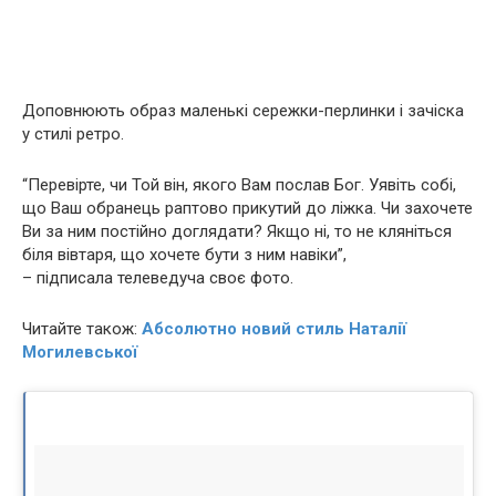
Доповнюють образ маленькі сережки-перлинки і зачіска
у стилі ретро.
“Перевірте, чи Той він, якого Вам послав Бог. Уявіть собі,
що Ваш обранець раптово прикутий до ліжка. Чи захочете
Ви за ним постійно доглядати? Якщо ні, то не кляніться
біля вівтаря, що хочете бути з ним навіки”,
– підписала телеведуча своє фото.
Читайте також:
Абсолютно новий стиль Наталії
Могилевської