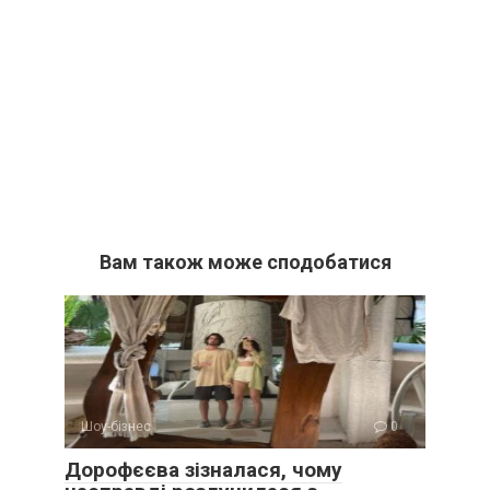
Вам також може сподобатися
Шоу-бізнес
0
Дорофєєва зізналася, чому