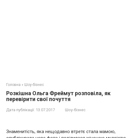
Головна
»
Шоу-бізнес
Розкішна Ольга Фреймут розповіла, як
перевірити свої почуття
Дата публікації:
13.07.2017
Шоу-бізнес
Знаменитість, яка нещодавно втретє стала мамою,