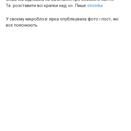
Та розставити всі крапки над «і». Пише
storinka
У своєму мікроблозі зірка опублікувала фото і пост, які
все пояснюють.