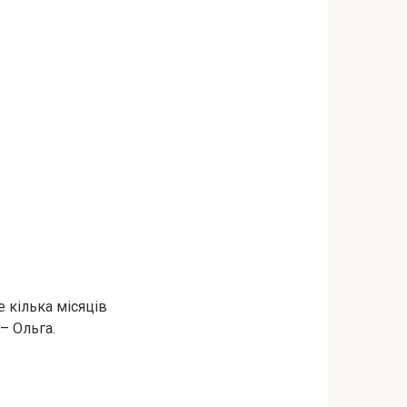
е кілька місяців
– Ольга.