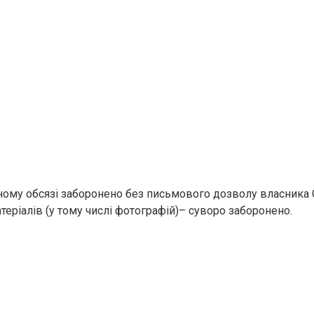
ому обсязі заборонено без письмового дозволу власника 
еріалів (у тому числі фотографій)– суворо заборонено.