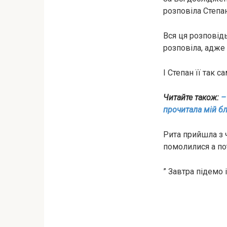
розповіла Степан
Вся ця розповідь
розповіла, адже 
І Степан її так 
Читайте також:
–
прочитала мій бл
Рита прийшла з 
помолилися а по
” Завтра підемо 