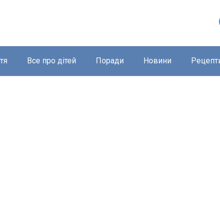
тя
Все про дітей
Поради
Новини
Рецепт