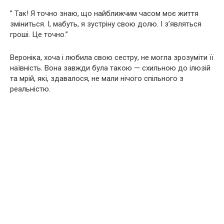
” Так! Я точно знаю, що найближчим часом моє життя
зміниться. І, мабуть, я зустріну свою долю. І з’являться
гроші. Це точно.”
Вероніка, хоча і любила свою сестру, не могла зрозуміти її
наївність. Вона завжди була такою — схильною до ілюзій
та мрій, які, здавалося, не мали нічого спільного з
реальністю.