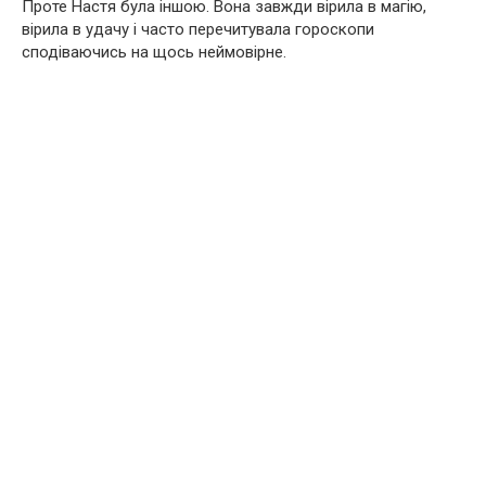
Проте Настя була іншою. Вона завжди вірила в магію,
вірила в удачу і часто перечитувала гороскопи
сподіваючись на щось неймовірне.