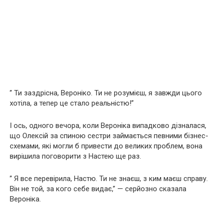
” Ти заздрісна, Вероніко. Ти не розумієш, я завжди цього
хотіла, а тепер це стало реальністю!”
І ось, одного вечора, коли Вероніка випадково дізналася,
що Олексій за спиною сестри займається певними бізнес-
схемами, які могли б привести до великих проблем, вона
вирішила поговорити з Настею ще раз.
” Я все перевірила, Настю. Ти не знаєш, з ким маєш справу.
Він не той, за кого себе видає,” — серйозно сказала
Вероніка.