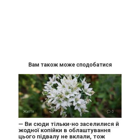
Вам також може сподобатися
Життя
0
— Ви сюди тільки-но заселилися й
жодної копійки в облаштування
цього підвалу не вклали, тож