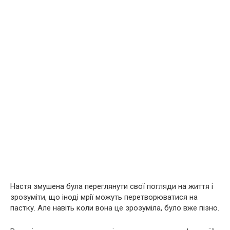
Настя змушена була переглянути свої погляди на життя і
зрозуміти, що іноді мрії можуть перетворюватися на
пастку. Але навіть коли вона це зрозуміла, було вже пізно.