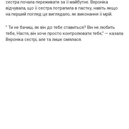
сестра почала переживати за її майбутнє. Вероніка
відчувала, що її сестра потрапила в пастку, навіть якщо
на перший погляд це виглядало, як виконання її мрій.
” Ти не бачиш, як він до тебе ставиться? Він не любить
тебе, Настя, він хоче просто контролювати тебе,” — казала
Вероніка сестрі, але та лише сміялася.