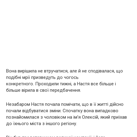
Вона вирішила не втручатися, але й не сподівалася, що
подібні мрії призведуть до чогось
конкретного. Проходили тижні, а Настя все більше і
більше вірила в свої передбачення.
Незабаром Настя почала помічати, що в її житті дійсно
почали відбуватися зміни. Спочатку вона випадково
познайомилася з чоловіком на ім’я Олексій, який приїхав
до їхнього міста з іншого регіону.