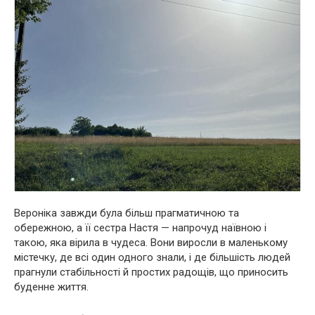
Вероніка завжди була більш прагматичною та
обережною, а її сестра Настя — напрочуд наївною і
такою, яка вірила в чудеса. Вони виросли в маленькому
містечку, де всі один одного знали, і де більшість людей
прагнули стабільності й простих радощів, що приносить
буденне життя.