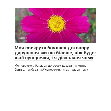
Життя
0
Моя свекруха боялася договору
дарування житла більше, ніж будь-
якої суперечки, і я дізналася чому
Моя свекруха боялася договору дарування житла
більше, ніж будь-якої суперечки, і я дізналася чому