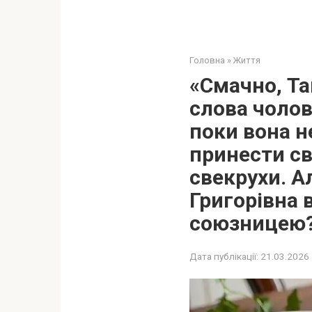
Головна
»
Життя
«Смачно, Та
слова чолов
поки вона н
принести св
свекрухи. А
Григорівна 
союзницею
Дата публікації:
21.03.2026