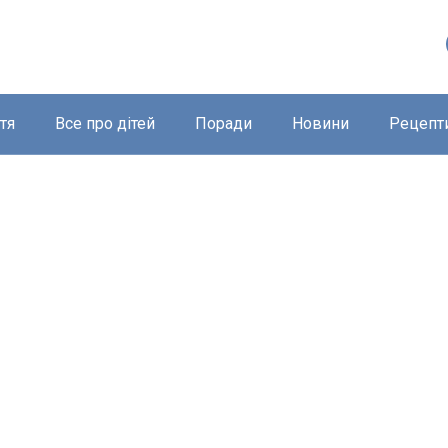
тя
Все про дітей
Поради
Новини
Рецепт