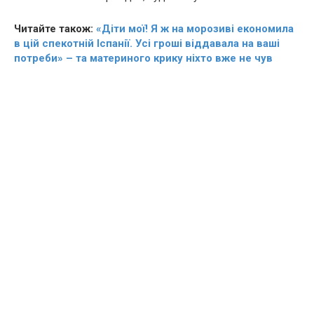
Читайте також:
«Діти мої! Я ж на морозиві економила
в цій спекотній Іспанії. Усі гроші віддавала на ваші
потреби» – та материного крику ніхто вже не чув