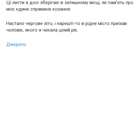
Ці листи я досі зберігаю в затишному місці, як пам’ять про
моє єдине справжне кохання.
Настало чергове літо, і нарешті-то в рідне місто приїхав
чоловік, якого я чекала цілий рік.
Джерело.