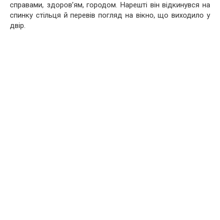
справами, здоров’ям, городом. Нарешті він відкинувся на
спинку стільця й перевів погляд на вікно, що виходило у
двір.