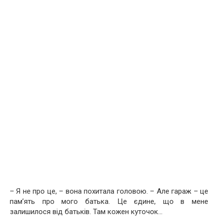
– Я не про це, – вона похитала головою. – Але гараж – це
пам’ять про мого батька. Це єдине, що в мене
залишилося від батьків. Там кожен куточок…