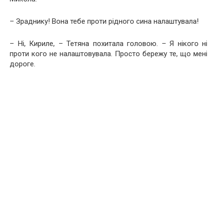
– Зраднику! Вона тебе проти рідного сина налаштувала!
– Ні, Кириле, – Тетяна похитала головою. – Я нікого ні
проти кого не налаштовувала. Просто бережу те, що мені
дороге.