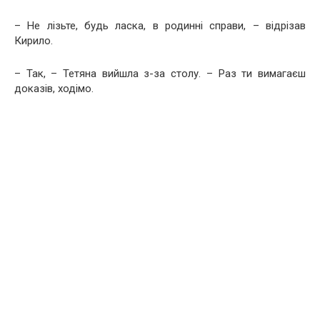
– Не лізьте, будь ласка, в родинні справи, – відрізав
Кирило.
– Так, – Тетяна вийшла з-за столу. – Раз ти вимагаєш
доказів, ходімо.