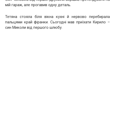
мій гараж, але прогавив одну деталь.
Тетяна стояла біля вікна кухні й нервово перебирала
пальцями край фіранки. Сьогодні мав приїхати Кирило –
син Миколи від першого шлюбу.