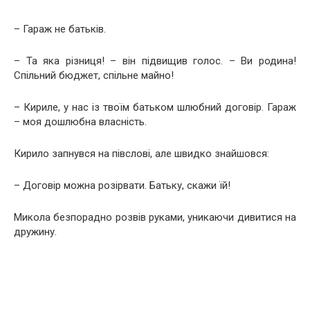
– Гараж не батьків.
– Та яка різниця! – він підвищив голос. – Ви родина!
Спільний бюджет, спільне майно!
– Кириле, у нас із твоїм батьком шлюбний договір. Гараж
– моя дошлюбна власність.
Кирило запнувся на півслові, але швидко знайшовся:
– Договір можна розірвати. Батьку, скажи їй!
Микола безпорадно розвів руками, уникаючи дивитися на
дружину.