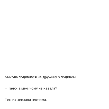
Микола подивився на дружину з подивом.
– Таню, а мені чому не казала?
Тетяна знизала плечима.