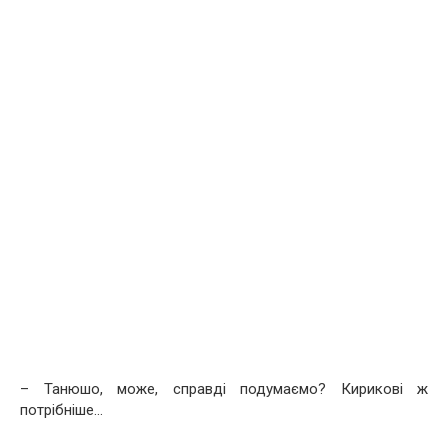
– Танюшо, може, справді подумаємо? Кирикові ж
потрібніше…