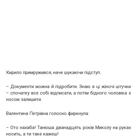
Кирило примружився, наче шукаючи підступ.
– Документи можна й підробити. Знаю я ці жіночі штучки
– спочатку все собі відписати, а потім бідного чоловіка з
носом залишити.
Валентина Петрівна голосно фиркнула:
– Ото нахаба! Танюша дванадцять років Миколу на руках
носить, а ти таке кажеш!