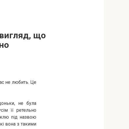
 вигляд, що
но
ас не любить. Це
доньки, не була
усім її ретельно
аклю під назвою
кі вона з такими