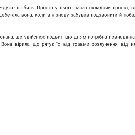
-дуже любить. Просто у нього зараз складний проект, в
щебетала вона, коли він знову забував подзвонити й побажа
онана, що здійснює подвиг, що дітям потрібна повноцінна с
 Вона вірила, що рятує їх від травми розлучення, від к