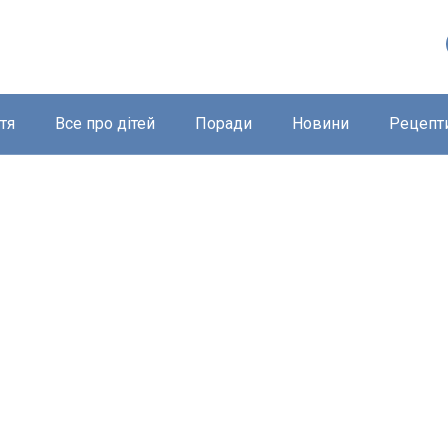
тя
Все про дітей
Поради
Новини
Рецепт