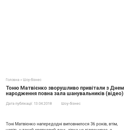
Головна
»
Шоу-бізнес
Тоню Матвієнко зворушливо привітали з Днем
народження повна зала шанувальників (відео)
Дата публікації:
13.04.2018
Шоу-бізнес
Тоні Матвієнко напередодні виповнилося 36 років, втім,