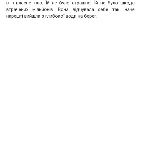
в її власне тіло. Їй не було страшно. Їй не було шкода
втрачених мільйонів. Вона відчувала себе так, наче
нарешті вийшла з глибокої води на берег.