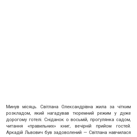
Минув місяць. Світлана Олександрівна жила за чітким
розкладом, який нагадував тюремний режим у дуже
дорогому готелі. Сніданок о восьмій, прогулянка садом,
читання «правильних» книг, вечірній прийом гостей.
Аркадій Львович був задоволений — Світлана навчилася