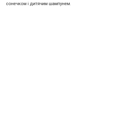
сонечком і дитячим шампунем.