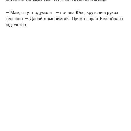
— Мам, я тут подумала… — почала Юля, крутячи в руках
телефон. — Давай домовимося. Прямо зараз. Без образ і
підтекстів.