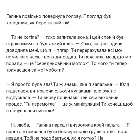
Галина повільно повернула голову. Її погляд був
холодним, як березневий іній.
— Ти не хотіла? — тихо запитала вона, і цей спокій був
страшнішим за будь-який крик. — Юлю, ти три години
доводила мені, що я — тягар. Ти перерахувала всі мої
помилки з часів твого дитсадка. Ти пояснила мені, що мої
поради — це “середньовічний мотлох”. То чого ти тепер
тримаєшся за мої чоботи?
— Я просто була зла! Ти ж знаєш, яка я запальна! — Юля
підвелася, витираючи сльози кулаками, але рук не
відпускала. — Ти знову починаєш цей свій виховний
процес. “Ти перемогла” — це ж маніпуляція! Ти хочеш, щоб
я почувалася винною!
— Ні, люба, — Галина нарешті визволила край пальта. — Я
просто втомилася бути боксерською грушею для твоїх
невдач. Тобі не подобається, як я готую? Не