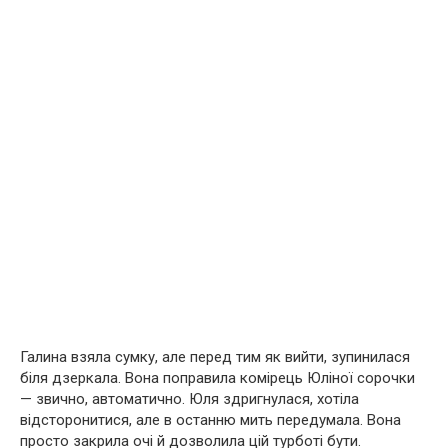
Галина взяла сумку, але перед тим як вийти, зупинилася
біля дзеркала. Вона поправила комірець Юліної сорочки
— звично, автоматично. Юля здригнулася, хотіла
відсторонитися, але в останню мить передумала. Вона
просто закрила очі й дозволила цій турботі бути.