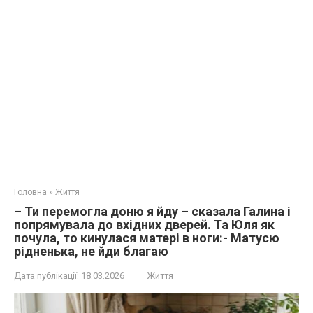
Головна
»
Життя
– Ти перемогла доню я йду – сказала Галина і
попрямувала до вхідних дверей. Та Юля як
почула, то кинулася матері в ноги:- Матусю
рідненька, не йди благаю
Дата публікації:
18.03.2026
Життя