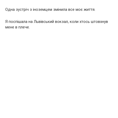
Одна зустріч з іноземцем змінила все моє життя.
Я поспішала на Львівський вокзал, коли хтось штовхнув
мене в плече.