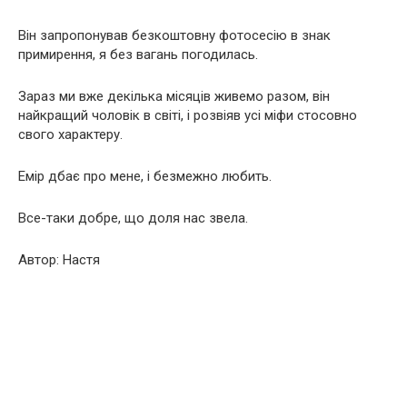
Він запропонував безкоштовну фотосесію в знак
примирення, я без вагань погодилась.
Зараз ми вже декілька місяців живемо разом, він
найкращий чоловік в світі, і розвіяв усі міфи стосовно
свого характеру.
Емір дбає про мене, і безмежно любить.
Все-таки добре, що доля нас звела.
Автор: Настя