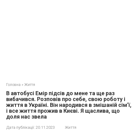
Головна
»
Життя
В автобусі Емір підсів до мене та ще раз
вибачився. Розповів про себе, свою роботу і
життя в Україні. Він народився в змішаній сім’ї,
і все життя прожив в Києві. Я щаслива, що
доля нас звела
Дата публікації:
20.11.2023
Життя