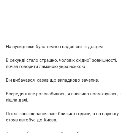
На вулиці вже було темно і падав сніг з дощем.
В секунді стало страшно, чоловік східної зовнішності,
почав говорити ламаною українською.
Він вибачався, казав що випадково зачепив.
Всередині все розслабилось, я ввічливо посміхнулась, і
пішла далі.
Потяг запізнювався вже близько години, а на паркінгу
стояв автобус до Києва.