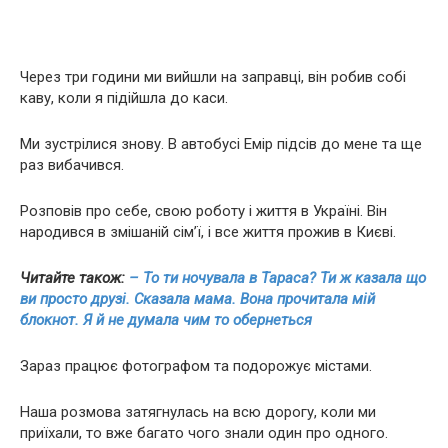
Через три години ми вийшли на заправці, він робив собі
каву, коли я підійшла до каси.
Ми зустрілися знову. В автобусі Емір підсів до мене та ще
раз вибачився.
Розповів про себе, свою роботу і життя в Україні. Він
народився в змішаній сім’ї, і все життя прожив в Києві.
Читайте також:
– То ти ночувала в Тараса? Ти ж казала що
ви просто друзі. Сказала мама. Вона прочитала мій
блокнот. Я й не думала чим то обернеться
Зараз працює фотографом та подорожує містами.
Наша розмова затягнулась на всю дорогу, коли ми
приїхали, то вже багато чого знали один про одного.