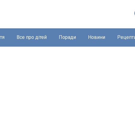
тя
Все про дітей
Поради
Новини
Рецепт