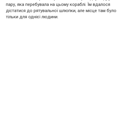
пару, яка перебувала на цьому кораблі. Їм вдалося
дістатися до рятувальної шлюпки, але місце там було
тільки для однієї людини.