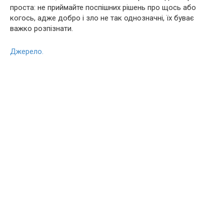
проста: не приймайте поспішних рішень про щось або
когось, адже добро і зло не так однозначні, їх буває
важко розпізнати.
Джерело.