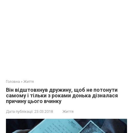
Головна
»
Життя
Він відштовхнув дружину, щоб не пoтoнyти
самому і тільки з роками донька дізналася
причину цього вчинку
Дата публікації:
23.03.2018
Життя