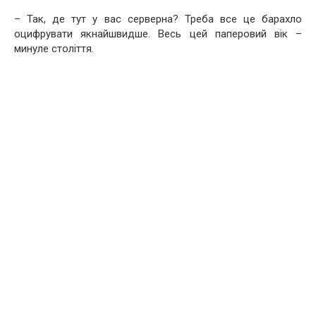
– Так, де тут у вас серверна? Треба все це барахло
оцифрувати якнайшвидше. Весь цей паперовий вік –
минуле століття.