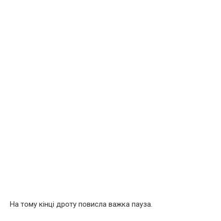
На тому кінці дроту повисла важка пауза.