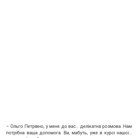
– Ольго Петрівно, у мене до вас… делікатна розмова. Нам
потрібна ваша допомога. Ви, мабуть, уже в курсі нашої…