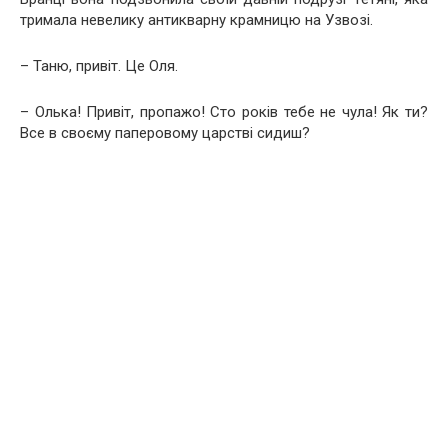
тримала невелику антикварну крамницю на Узвозі.
– Таню, привіт. Це Оля.
– Олька! Привіт, пропажо! Сто років тебе не чула! Як ти?
Все в своєму паперовому царстві сидиш?