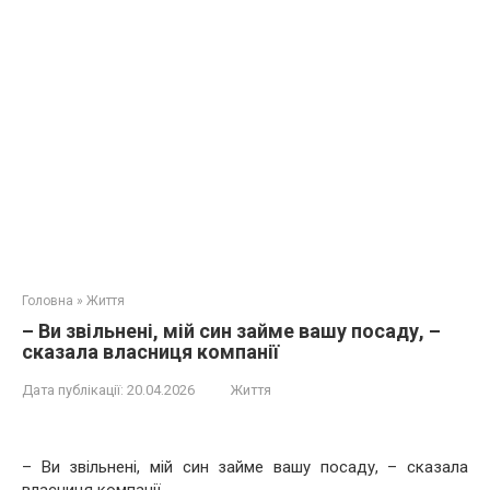
Головна
»
Життя
– Ви звільнені, мій син займе вашу посаду, –
сказала власниця компанії
Дата публікації:
20.04.2026
Життя
– Ви звільнені, мій син займе вашу посаду, – сказала