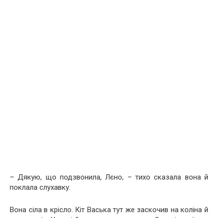
– Дякую, що подзвонила, Лєно, – тихо сказала вона й
поклала слухавку.
Вона сіла в крісло. Кіт Васька тут же заскочив на коліна й