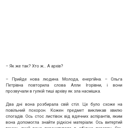
– Як же так? Хто ж… А архів?
– Прийде нова людина. Молода, енергійна. – Ольга
Петрівна повторила слова Алли Ігорівни, і вони
прозвучали в гулкій тиші архіву як зла насмішка.
Два дні вона розбирала свій стіл. Це було схоже на
повільний похорон. Кожен предмет викликав хвилю
спогадів. Ось стос листівок від вдячних аспірантів, яким
вона допомогла знайти рідкісні матеріали. Ось витертий