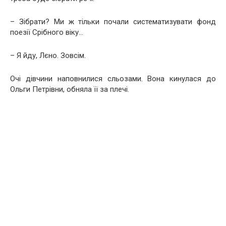
– Зібрати? Ми ж тільки почали систематизувати фонд
поезії Срібного віку…
– Я йду, Лєно. Зовсім.
Очі дівчини наповнилися сльозами. Вона кинулася до
Ольги Петрівни, обняла її за плечі.