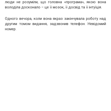
люди не розуміли, що головна «програма», якою вона
володіла досконало – це її мозок, її досвід та її інтуїція.
Одного вечора, коли вона якраз закінчувала роботу над
другим томом видання, задзвонив телефон. Невідомий
номер.