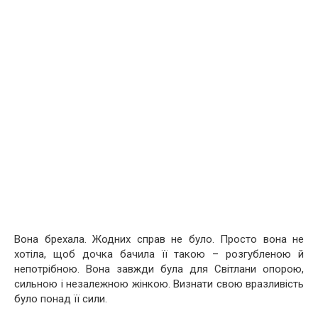
Вона брехала. Жодних справ не було. Просто вона не
хотіла, щоб дочка бачила її такою – розгубленою й
непотрібною. Вона завжди була для Світлани опорою,
сильною і незалежною жінкою. Визнати свою вразливість
було понад її сили.