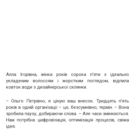
Алла Ігорівна, жінка років сорока п’яти з ідеально
укладеним волоссям і жорстким поглядом, відпила
ковток води з дизайнерської склянки.
– Ольго Петрівно, я ціную ваш внесок. Тридцять п’ять
років в одній організації – це, безсумнівно, термін. – Вона
зробила паузу, добираючи слова. – Але часи змінюються.
Нам потрібна цифровізація, оптимізація процесів, свіжа
ідея.