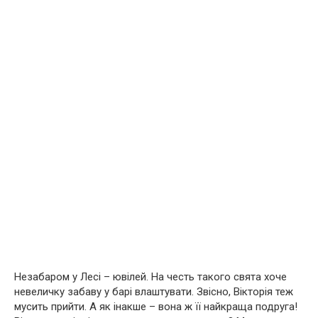
Незабаром у Лесі – ювілей. На честь такого свята хоче
невеличку забаву у барі влаштувати. Звісно, Вікторія теж
мусить прийти. А як інакше – вона ж її найкраща подруга!