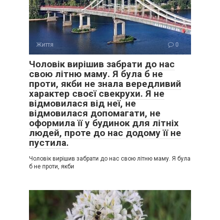
Життя
0
Чоловік вирішив забрати до нас
свою літню маму. Я була б не
проти, якби не знала вередливий
характер своєї свекрухи. Я не
відмовилася від неї, не
відмовилася допомагати, не
оформила її у будинок для літніх
людей, проте до нас додому її не
пустила.
Чоловік вирішив забрати до нас свою літню маму. Я була
б не проти, якби