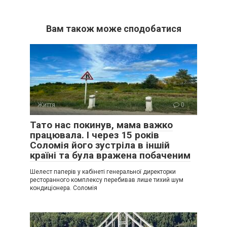
Вам також може сподобатися
Життя
0
Тато нас покинув, мама важко
працювала. І через 15 років
Соломія його зустріла в іншій
країні та була вражена побаченим
Шелест паперів у кабінеті генеральної директорки
ресторанного комплексу перебивав лише тихий шум
кондиціонера. Соломія