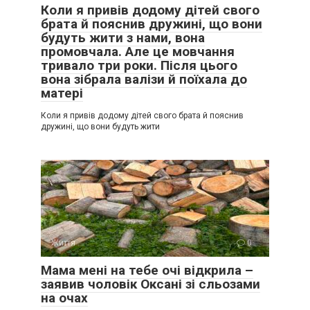
Коли я привів додому дітей свого
брата й пояснив дружині, що вони
будуть жити з нами, вона
промовчала. Але це мовчання
тривало три роки. Після цього
вона зібрала валізи й поїхала до
матері
Коли я привів додому дітей свого брата й пояснив
дружині, що вони будуть жити
Життя
0
Мама мені на тебе очі відкрила –
заявив чоловік Оксані зі сльозами
на очах