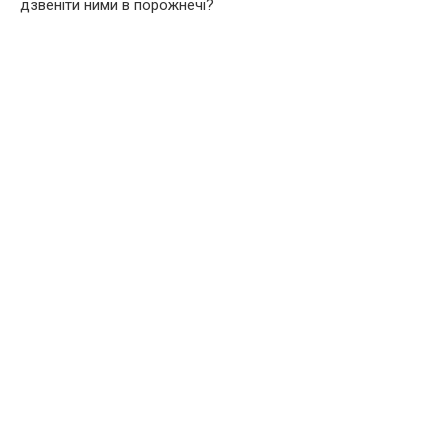
дзвеніти ними в порожнечі?