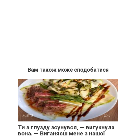
Вам також може сподобатися
Життя
0
Ти з глузду зсунувся, — вигукнула
вона. — Виганяєш мене з нашої