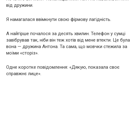
від дружини.
Я намагалася ввімкнути свою фірмову лагідність.
А найгірше почалося за десять хвилин. Телефон у сумці
завібрував так, ніби він теж хотів від мене втекти. Це була
вона — дружина Антона. Та сама, що мовчки стежила за
моїми «сторіз».
Одне коротке повідомлення: «Дякую, показала своє
справжнє лице».