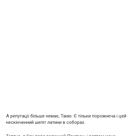
А репутації більше немає, Таню. Є тільки порожнеча і цей
нескінченний шепіт латини в соборах.