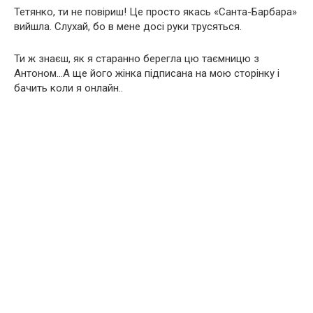
Тетянко, ти не повіриш! Це просто якась «Санта-Барбара»
вийшла. Слухай, бо в мене досі руки трусяться.
Ти ж знаєш, як я старанно берегла цю таємницю з
Антоном…А ще його жінка підписана на мою сторінку і
бачить коли я онлайн..