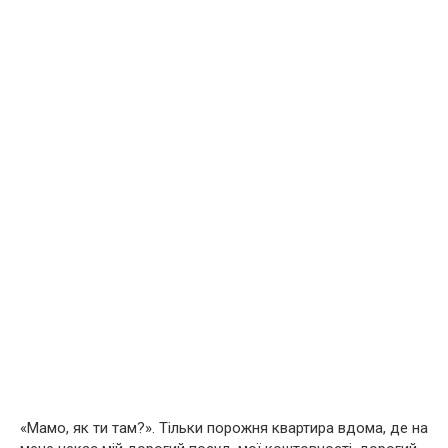
«Мамо, як ти там?». Тільки порожня квартира вдома, де на