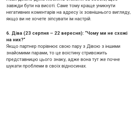
завжди бути на висоті. Саме тому краще уникнути
негативних коментарів на адресу їх зовнішнього вигляду,
якщо ви не хочете зіпсувати їм настрій.
6. Діва (23 серпня – 22 вересня): “Чому ми не схожі
на них?”
Якщо партнер порівнює свою пару з Дівою з іншими
знайомими парами, то це воістину стривожить
представницю цього знаку, адже вона тут же почне
шукати проблеми в своїх відносинах.