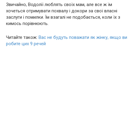
Звичайно, Водолії люблять своїх мам, але все ж їм
хочеться отримувати похвалу і докори за свої власні
заслуги і помилки. Їм взагалі не подобається, коли їх з
кимось порівнюють.
Читайте також:
Вас не будуть поважати як жінку, якщо ви
робите цих 9 речей