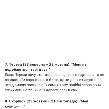
7. Терези (23 вересня – 22 жовтня): “Мені не
подобаються твої друзі”
Якщо Терези почують такі слова від свого партнера, то це
завдасть їм справжнього болю, адже для них друзі є
невід’ємною частиною їх самих, тому подібні слова вони
сприймуть не тільки в їх адресу, але і в свій.
8. Скорпіон (23 жовтня – 21 листопада): “Моя
колишня …”