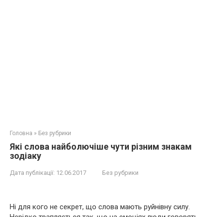
Головна
»
Без рубрики
Які слова найболючіше чути різним знакам
зодіаку
Дата публікації:
12.06.2017
Без рубрики
Ні для кого не секрет, що слова мають руйнівну силу.