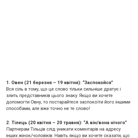
1. Овен (21 березня – 19 квітня): “Заспокойся”
Вся сіль в тому, що це слово тільки сильніше дратує і
злить представників цього знакy. Якщо ви хочете
допомогти Овну, то постарайтеся заспокоїти його іншими
способами, але вже точно не те слово!
2. Тілець (20 квітня – 20 травня): “А він/вона нічого”
Партнерам Тільців слід уникати коментарів на адресу
інших жінок/чоловіків. Навіть якщо ви хочете сказати, що