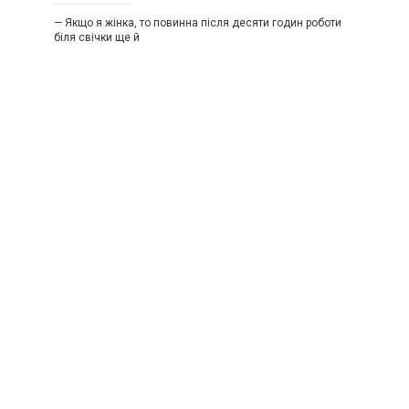
— Якщо я жінка, то повинна після десяти годин роботи
біля свічки ще й