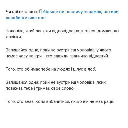
Читайте також:
ЇЇ більше не покличуть заміж, чотири
шлюби це вже все
Чоловіка, який завжди відповідає на твої повідомлення і
дзвінки.
Залишайся одна, поки не зустрінеш чоловіка, у якого
немає часу на ігри, і хто завжди гранично відвертий.
Того, хто обіймає тебе на людях і цілує в лоб.
Залишайся одна, поки не зустрінеш чоловіка, який
поважає тебе і тримає своє слово.
Того, хто знає, коли вибачитися, якщо він не має рації.