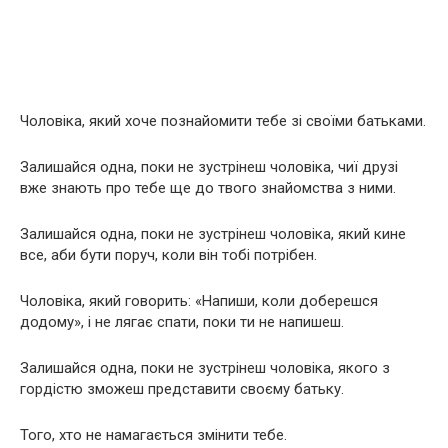
Чоловіка, який хоче познайомити тебе зі своїми батьками.
Залишайся одна, поки не зустрінеш чоловіка, чиї друзі
вже знають про тебе ще до твого знайомства з ними.
Залишайся одна, поки не зустрінеш чоловіка, який кине
все, аби бути поруч, коли він тобі потрібен.
Чоловіка, який говорить: «Напиши, коли доберешся
додому», і не лягає спати, поки ти не напишеш.
Залишайся одна, поки не зустрінеш чоловіка, якого з
гордістю зможеш представити своєму батьку.
Того, хто не намагається змінити тебе.