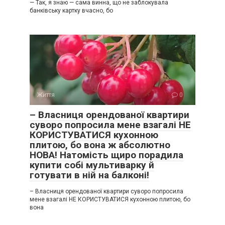
— Так, я знаю — сама винна, що не заблокувала
банківську картку вчасно, бо
Життя
0
– Власниця орендованої квартири
суворо попросила мене взагалі НЕ
КОРИСТУВАТИСЯ кухонною
плитою, бо вона ж абсолютно
НОВА! Натомість щиро порадила
купити собі мультиварку й
готувати в ній на балконі!
– Власниця орендованої квартири суворо попросила
мене взагалі НЕ КОРИСТУВАТИСЯ кухонною плитою, бо
вона