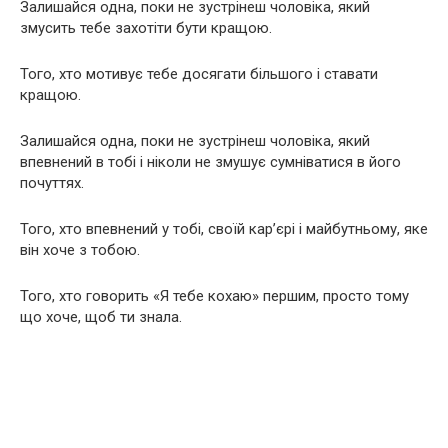
Залишайся одна, поки не зустрінеш чоловіка, який
змусить тебе захотіти бути кращою.
Того, хто мотивує тебе досягати більшого і ставати
кращою.
Залишайся одна, поки не зустрінеш чоловіка, який
впевнений в тобі і ніколи не змушує сумніватися в його
почуттях.
Того, хто впевнений у тобі, своїй кар’єрі і майбутньому, яке
він хоче з тобою.
Того, хто говорить «Я тебе кохаю» першим, просто тому
що хоче, щоб ти знала.