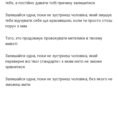
тебе, а постійно давати тобі причину залишитися.
Залишайся одна, поки не зустрінеш чоловіка, який змушує
тебе відчувати себе ще красивішою, коли ти просто стоїш
поруч з ним.
Того, хто продовжує провокувати метелики в твоєму
животі.
Залишайся одна, поки не зустрінеш чоловіка, який
переверне всі твої стандарти і з яким ніхто не зможе
зрівнятися.
Залишайся одна, поки не зустрінеш чоловіка, без якого не
зможеш жити.