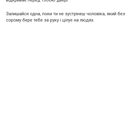
відкриває перед тобою двері.
Залишайся одна, поки ти не зустрінеш чоловіка, який без
сорому бере тебе за руку і цілує на людях.