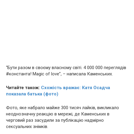
“Бути разом в своєму власному світі. 4 000 000 переглядів
#константа! Magic of love”, – написала Каменських.
Читайте також:
Схожість вражає: Катя Осадча
показала батька (фото)
Фото, яке набрало майже 300 тисяч лайків, викликало
неоднозначну реакцію в мережі, де Каменських в
черговий раз засудили за публікацію надмірно
ceксуaльних знімків.